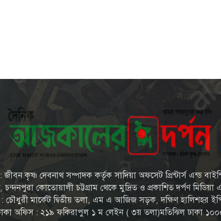
জীবন কৃষ্ণ দেবনাথ সম্পাদক কর্তৃক সাদিয়া অফসেট প্রিন্টার্স এন্ড বাইন
্দনপুরা কোতোয়ালী চট্টগ্রাম থেকে মুদ্রিত ও প্রকাশিত দর্পণ মিডিয়া এন্
স : চৌধুরী মার্কেট দ্বিতীয় তলা, এম এ আজিজ সড়ক, দক্ষিণ হালিশহর ইপি
ঢাকা অফিস : ২১৯ ফকিরাপুল ১ ম লেইন ( ৩য় তলা)মতিঝিল ঢাকা ১০০