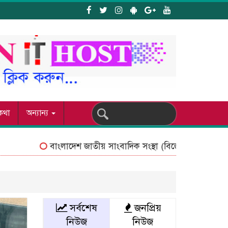
য কথা
অন্যান্য
বাংলাদেশ জাতীয় সাংবাদিক সংস্থা (বিজেএসএস) চট্টগ্রাম ব
সর্বশেষ
জনপ্রিয়
নিউজ
নিউজ