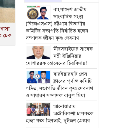
বাংলাদেশ জাতীয়
সাংবাদিক সংস্থা
(বিজেএসএস) চট্টগ্রাম বিভাগীয়
 বাসা
কমিটির সভাপতি নির্বাচিত হলেন
র চেক
সম্পাদক জীবন কৃষ্ণ দেবনাথ
মীরসরাইয়ের সাবেক
মন্ত্রী ইঞ্জিনিয়ার
মোশাররফ হোসেনের চিরবিদায়!
বারইয়ারহাট প্রেস
ক্লাবের পূর্ণাঙ্গ কমিটি
গঠিত, সভাপতি জীবন কৃষ্ণ দেবনাথ
ও সাধারণ সম্পাদক বাবুল মিয়া
আনোয়ারায়
অটোরিকশা চালককে
হত্যা করে ছিনতাই, দুইজন গ্রেপ্তার