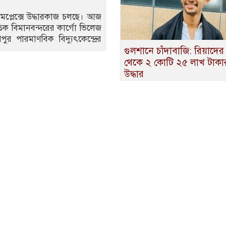
মপ্লেক্সে উদ্ধারকাজ চলছে। আজ
িক বিমানবন্দরের কার্গো ভিলেজ
পপুর পারমাণবিক বিদ্যুৎকেন্দ্রের
গুলশানে চাঁদাবাজি: রিয়াদের
থেকে ২ কোটি ২৫ লাখ টাকা
উদ্ধার