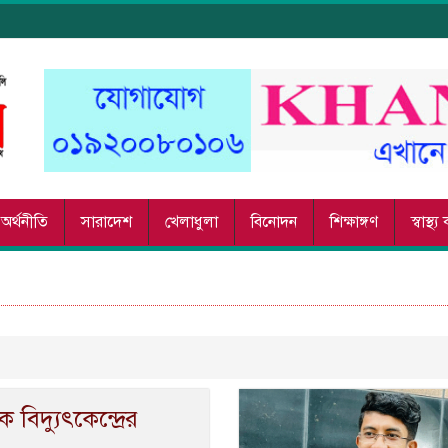
অর্থনীতি
সারাদেশ
খেলাধুলা
বিনোদন
শিক্ষাঙ্গণ
স্বাস্থ্
বিদ্যুৎকেন্দ্রের