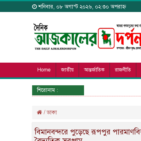
শনিবার, ০৮ অগাস্ট ২০২৬, ০২:৩০ অপরাহ্ন
Home
জাতীয়
আন্তর্জাতিক
রাজনীতি
শিরোনাম :
/
ডাকা
বিমানবন্দরে পুড়েছে রূপপুর পারমাণবিক 
বৈদ্যুতিক সরঞ্জাম