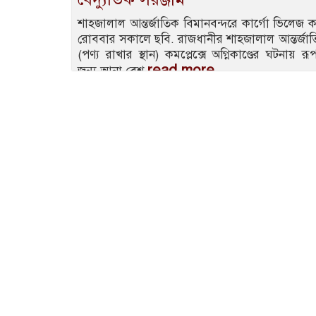
শাহজালাল আন্তর্জাতিক বিমানবন্দরে কার্গো ভিলেজ ক
রোববার সকালে ছবি. রাজধানীর শাহজালাল আন্তর্জাত
(পণ্য রাখার স্থান) কমপ্লেক্সে অগ্নিকাণ্ডের ঘটনায় রূ
read more
জন্য আনা বেশ