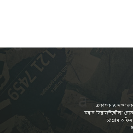
প্রকাশক ও সম্পাদক: 
নবাব সিরাজউদ্দৌলা রোড, চন
চট্টগ্রাম অফি