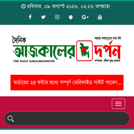
রবিবার, ০৯ অগাস্ট ২০২৬, ০২:২৬ অপরাহ্ন
Toggle
naviga