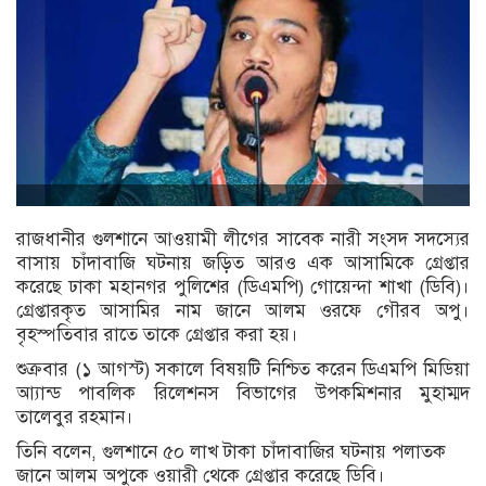
রাজধানীর গুলশানে আওয়ামী লীগের সাবেক নারী সংসদ সদস্যের
বাসায় চাঁদাবাজি ঘটনায় জড়িত আরও এক আসামিকে গ্রেপ্তার
করেছে ঢাকা মহানগর পুলিশের (ডিএমপি) গোয়েন্দা শাখা (ডিবি)।
গ্রেপ্তারকৃত আসামির নাম জানে আলম ওরফে গৌরব অপু।
বৃহস্পতিবার রাতে তাকে গ্রেপ্তার করা হয়।
শুক্রবার (১ আগস্ট) সকালে বিষয়টি নিশ্চিত করেন ডিএমপি মিডিয়া
আ্যান্ড পাবলিক রিলেশনস বিভাগের উপকমিশনার মুহাম্মদ
তালেবুর রহমান।
তিনি বলেন, গুলশানে ৫০ লাখ টাকা চাঁদাবাজির ঘটনায় পলাতক
জানে আলম অপুকে ওয়ারী থেকে গ্রেপ্তার করেছে ডিবি।