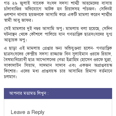
গত ২৬ জুলাই সাবেক সংসদ সদস্য শাম্মী আহমেদের বাসায়
চাঁদাবাজির অভিযোগে আটক হন রিয়াদসহ পাঁচজন। সেদিনই
গুলশান থানায় ছয়জনকে আসামি করে একটি মামলা করেন শাম্মীর
স্বামী আবু জাফর।
সেই মামলার দুই নম্বর আসামি অপু। মামলায় বলা হয়েছে, সেদিন
ঘটনাস্থন থেকে কৌশলে পালিয়ে যান গণতান্ত্রিক ছাত্রসংসদের যুগ্ম
আহ্বায়ক অপু।
এ ছাড়া এই মামলায় গ্রেপ্তার অন্য অভিযুক্তরা হলেন- গণতান্ত্রিক
ছাত্রসংসদের কেন্দ্রীয় সদস্য রাজ্জাজ বিন সুলাইমান ওরফে রিয়াদ,
বৈষম্যবিরোধী ছাত্র আন্দোলনের নেতা ইব্রাহিম হোসেন ওরফে মুন্না,
সাকাদাউন সিয়াম, সাদমান সাদাব এবং একজন অপ্রাপ্তবয়স্ক
কিশোর। এদের মধ্য প্রাপ্তবয়স্ক চার আসামির রিমান্ড বর্তমানে
চলমান।
আপনার মতামত লিখুন :
Leave a Reply