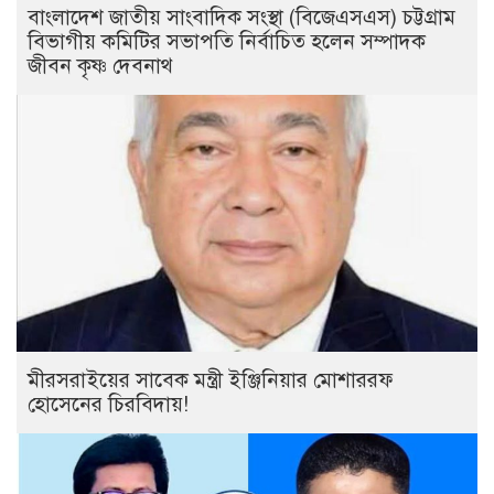
বাংলাদেশ জাতীয় সাংবাদিক সংস্থা (বিজেএসএস) চট্টগ্রাম
বিভাগীয় কমিটির সভাপতি নির্বাচিত হলেন সম্পাদক
জীবন কৃষ্ণ দেবনাথ
মীরসরাইয়ের সাবেক মন্ত্রী ইঞ্জিনিয়ার মোশাররফ
হোসেনের চিরবিদায়!