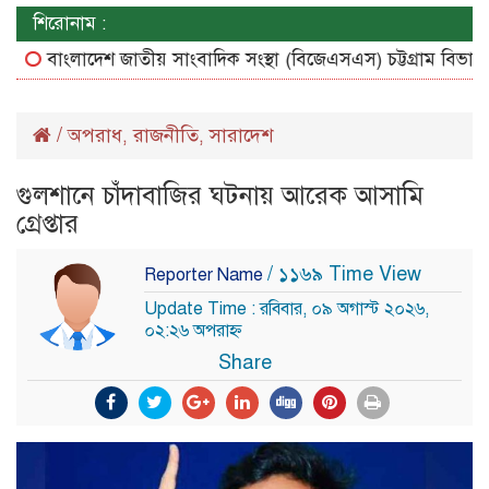
শিরোনাম :
বাংলাদেশ জাতীয় সাংবাদিক সংস্থা (বিজেএসএস) চট্টগ্রাম বিভাগীয় কম
/
অপরাধ
রাজনীতি
সারাদেশ
,
,
গুলশানে চাঁদাবাজির ঘটনায় আরেক আসামি
গ্রেপ্তার
/ ১১৬৯ Time View
Reporter Name
Update Time : রবিবার, ০৯ অগাস্ট ২০২৬,
০২:২৬ অপরাহ্ন
Share