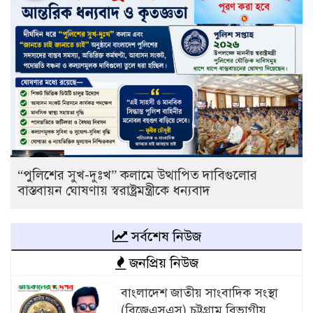
“পুলিশের সুখ-দুঃখ” কলামে উত্থাপিত দাবিগুলোর
বাস্তবায়ন ঘোষণায় স্বরাষ্ট্রমন্ত্রীকে ধন্যবাদ
সর্বশেষ নিউজ
জনপ্রিয় নিউজ
বাংলাদেশ জাতীয় সাংবাদিক সংস্থা
(বিজেএসএস) চট্টগ্রাম বিভাগীয়