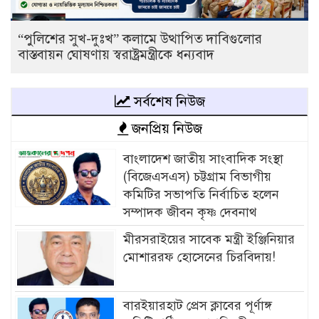
“পুলিশের সুখ-দুঃখ” কলামে উত্থাপিত দাবিগুলোর
বাস্তবায়ন ঘোষণায় স্বরাষ্ট্রমন্ত্রীকে ধন্যবাদ
সর্বশেষ নিউজ
জনপ্রিয় নিউজ
বাংলাদেশ জাতীয় সাংবাদিক সংস্থা
(বিজেএসএস) চট্টগ্রাম বিভাগীয়
কমিটির সভাপতি নির্বাচিত হলেন
সম্পাদক জীবন কৃষ্ণ দেবনাথ
মীরসরাইয়ের সাবেক মন্ত্রী ইঞ্জিনিয়ার
মোশাররফ হোসেনের চিরবিদায়!
বারইয়ারহাট প্রেস ক্লাবের পূর্ণাঙ্গ