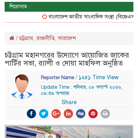
শিরোনাম :
বাংলাদেশ জাতীয় সাংবাদিক সংস্থা (বিজেএসএস) চট্ট
/
চট্রগ্রাম
রাজনীতি
সারাদেশ
,
,
চট্টগ্রাম মহানগরের উদ্যোগে আয়োজিত জাকের
পার্টির সভা, র‌্যালী ও দোয়া মাহফিল অনুষ্ঠিত
/ ১২৪১ Time View
Reporter Name
Update Time : শনিবার, ০৮ অগাস্ট ২০২৬,
০৯:৩৯ অপরাহ্ন
Share