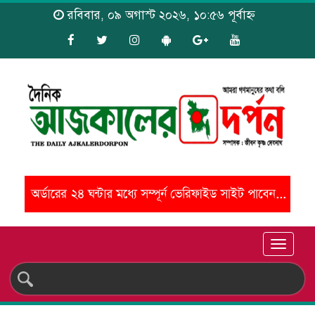
রবিবার, ০৯ অগাস্ট ২০২৬, ১০:৫৬ পূর্বাহ্ন
Toggle
naviga