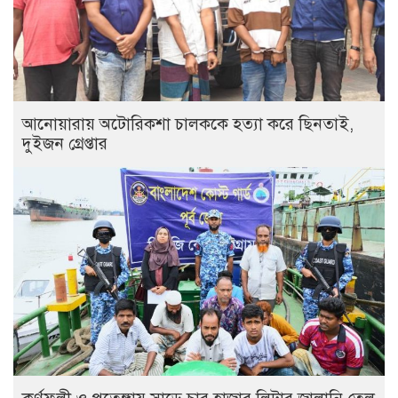
আনোয়ারায় অটোরিকশা চালককে হত্যা করে ছিনতাই,
দুইজন গ্রেপ্তার