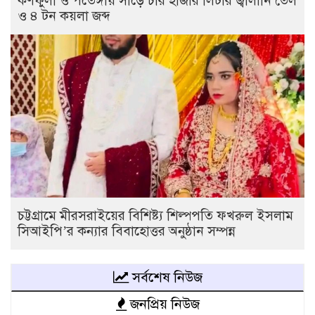
কর্ণফুলী ও পতেঙ্গায় সাড়ে চার হাজার লিটার জ্বালানি তেল
ও ৪ টন কয়লা জব্দ
চট্টগ্রামে মীরসরাইয়ের বিশিষ্ট্য শিল্পপতি ফখরুল ইসলাম
সিআইপি’র কন্যার বিবাহোত্তর অনুষ্ঠান সম্পন্ন
সর্বশেষ নিউজ
জনপ্রিয় নিউজ