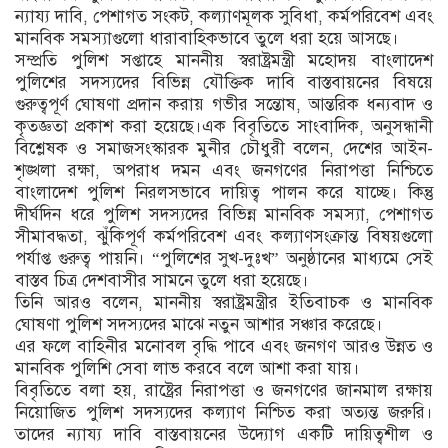
ন্যায্য দাবি, পেশাগত সংকট, কল্যাণমূলক সুবিধা, কর্মপরিবেশ এবং
মানবিক সমস্যাগুলো ধারাবাহিকভাবে তুলে ধরা হয়ে আসছে।
সম্প্রতি পুলিশ সপ্তাহে মাননীয় স্বরাষ্ট্রমন্ত্রী মহোদয় বাংলাদেশ
পুলিশের সদস্যদের বিভিন্ন যৌক্তিক দাবি বাস্তবায়নের বিষয়ে
গুরুত্বপূর্ণ ঘোষণা প্রদান করায় গভীর সন্তোষ, আন্তরিক ধন্যবাদ ও
কৃতজ্ঞতা প্রকাশ করা হয়েছে।এক বিবৃতিতে সাংবাদিক, অনুসন্ধানী
বিশ্লেষক ও সমাজসংস্কারক মুনীর চৌধুরী বলেন, দেশের আইন-
শৃঙ্খলা রক্ষা, অপরাধ দমন এবং জনগণের নিরাপত্তা নিশ্চিতে
বাংলাদেশ পুলিশ নিরলসভাবে দায়িত্ব পালন করে যাচ্ছে। কিন্তু
দীর্ঘদিন ধরে পুলিশ সদস্যদের বিভিন্ন মানবিক সমস্যা, পেশাগত
সীমাবদ্ধতা, ঝুঁকিপূর্ণ কর্মপরিবেশ এবং কল্যাণসংক্রান্ত বিষয়গুলো
পর্যাপ্ত গুরুত্ব পায়নি। “পুলিশের সুখ-দুঃখ” অনুষ্ঠানের মাধ্যমে সেই
বাস্তব চিত্র দেশবাসীর সামনে তুলে ধরা হয়েছে।
তিনি আরও বলেন, মাননীয় স্বরাষ্ট্রমন্ত্রীর ইতিবাচক ও মানবিক
ঘোষণা পুলিশ সদস্যদের মাঝে নতুন আশার সঞ্চার করেছে।
এর ফলে বাহিনীর মনোবল বৃদ্ধি পাবে এবং জনগণ আরও উন্নত ও
মানবিক পুলিশি সেবা লাভ করবে বলে আশা করা যায়।
বিবৃতিতে বলা হয়, রাষ্ট্রের নিরাপত্তা ও জনগণের জানমাল রক্ষায়
নিয়োজিত পুলিশ সদস্যদের কল্যাণ নিশ্চিত করা অত্যন্ত জরুরি।
তাদের ন্যায্য দাবি বাস্তবায়নের উদ্যোগ একটি দায়িত্বশীল ও