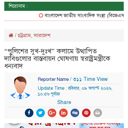
শিরোনাম :
বাংলাদেশ জাতীয় সাংবাদিক সংস্থা (বিজেএসএস) চট্ট
/
চট্রগ্রাম
সারাদেশ
,
“পুলিশের সুখ-দুঃখ” কলামে উত্থাপিত
দাবিগুলোর বাস্তবায়ন ঘোষণায় স্বরাষ্ট্রমন্ত্রীকে
ধন্যবাদ
/ ৩১১ Time View
Reporter Name
Update Time : রবিবার, ০৯ অগাস্ট ২০২৬,
১০:৫৬ পূর্বাহ্ন
Share