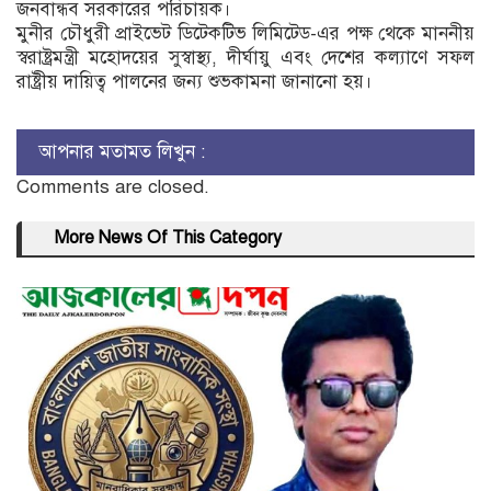
জনবান্ধব সরকারের পরিচায়ক।
মুনীর চৌধুরী প্রাইভেট ডিটেকটিভ লিমিটেড-এর পক্ষ থেকে মাননীয়
স্বরাষ্ট্রমন্ত্রী মহোদয়ের সুস্বাস্থ্য, দীর্ঘায়ু এবং দেশের কল্যাণে সফল
রাষ্ট্রীয় দায়িত্ব পালনের জন্য শুভকামনা জানানো হয়।
আপনার মতামত লিখুন :
Comments are closed.
More News Of This Category