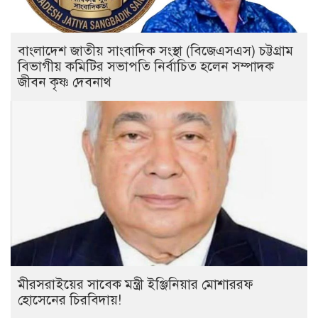
বাংলাদেশ জাতীয় সাংবাদিক সংস্থা (বিজেএসএস) চট্টগ্রাম
বিভাগীয় কমিটির সভাপতি নির্বাচিত হলেন সম্পাদক
জীবন কৃষ্ণ দেবনাথ
মীরসরাইয়ের সাবেক মন্ত্রী ইঞ্জিনিয়ার মোশাররফ
হোসেনের চিরবিদায়!