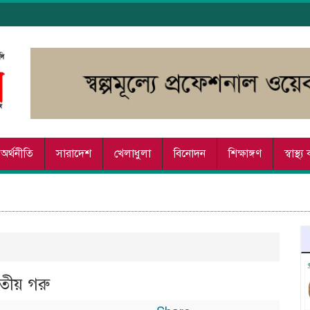
অর্থনীতি
সারাদেশ
খেলাধুলা
বিনোদন
শিক্ষাঙ্গণ
স্বাস্থ্
রতীয় গরু