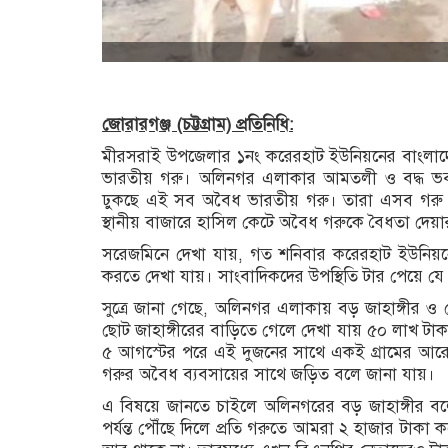
জোরারগঞ্জ (চট্টগ্রাম) প্রতিনিধি:
মীরসরাই উপজেলার ১নং করেরহাট ইউনিয়নের বাংলাদেশ 
ভারতীয় গরু। অলিনগর এলাকার আমতলী ও বদ্ধ ভবানী
ঢুকছে এই সব অবৈধ ভারতীয় গরু। তারা এসব গরু সী
স্থানীয় বাজারে হাসিল কেটে অবৈধ গরুকে বৈধতা দেয়ার
সরেজমিনে দেখা যায়, গত শনিবার করেরহাট ইউনিয়
করতে দেখা যায়। সাংবাদিকদের উপস্থিতি টার পেয়ে যে 
সুত্রে জানা গেছে, অলিনগর এলাকায় বড় জাহাঙ্গীর ও 
ছোট জাহাঙ্গীরের বাড়িতে গেলে দেখা যায় ৫০ লাখ টা
৫ আগস্টের পরে এই দুজনের সাথে একই গ্রামের আরো
গরুর অবৈধ ব্যবসায়ের সাথে জড়িত বলে জানা যায়।
এ বিষয়ে জানতে চাইলে অলিনগরের বড় জাহাঙ্গীর বল
পর্যন্ত পৌঁছে দিলে প্রতি গরুতে আমরা ২ হাজার টাকা