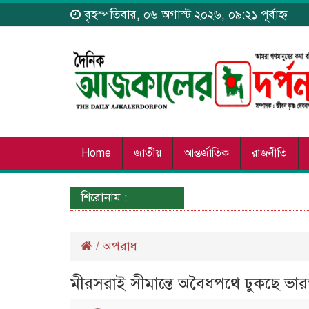
বৃহস্পতিবার, ০৬ অগাস্ট ২০২৬, ০৯:২১ পূর্বাহ্ন
Home
জাতীয়
আন্তর্জাতিক
রাজনীতি
শিরোনাম :
/
অপরাধ
মীরসরাই সীমান্তে অবৈধপথে ঢুকছে ভা