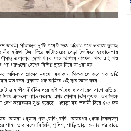
অ
ভারতী সীমান্তের দু’টি পয়েন্ট দিয়ে অবৈধ পথে অবাধে ডুকছে
র হরিঙ্গা টিলা দিয়ে কাঁটাতারের বেড়া টপকিয়ে হরহামেশায়
মান্ত এলাকার দেশি গরুর সঙ্গে মিশিয়ে রাখেন। পরে এই পশু
 পর গরুগুলো দেশের বিভিন্ন স্থানে নিয়ে যাওয়া হয়।
নের অলিনগর গ্রামের নলখো এলাকায় পিকআপে করে গরু ভর্তি
যার মত করে পুনরায় গরু নামিয়ে ওই স্থান ত্যাগ করে।
ছোট জাহাঙ্গীর দীর্ঘদিন ধরে এই অবৈধ ব্যবসায়ের সাথে জড়িত।
কা দিয়ে একতলা বাড়ি করেছে অথচ পেশায় তিনি কৃষক। অন্যদিকে
 বেশ কয়েকজন যুক্ত হয়েছে। এছাড়া বদ্ধ ভবানী দিয়ে ৪/৫ জন
েন, আমরা শুধুমাত্র গরু কেরিং করি। অলিনগর থেকে চিকনছড়া
 করে পাই। তার মধ্যে বিজিবি, পুলিশ, গাড়ি ভাড়া দেয়ার পর হাতে