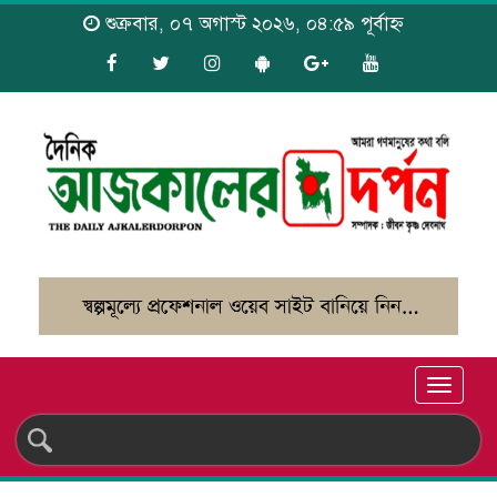
শুক্রবার, ০৭ অগাস্ট ২০২৬, ০৪:৫৯ পূর্বাহ্ন
Toggle
naviga