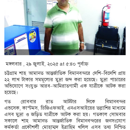
মঙ্গলবার , ২৯ জুলাই, ২০২৫ at ৫:৪০ পূর্বাহ্ণ
চট্টগ্রাম শাহ আমানত আন্তর্জাতিক বিমানবন্দরে দেশি–বিদেশি প্রায়
২২ লাখ টাকার সমমূল্যের মুদ্রা জব্দ করা হয়েছে। মুদ্রা পাচারের
অভিযোগে সংযুক্ত আরব–আমিরাতগামী এক যাত্রীকে আটক করা
হয়েছে।
গত রোববার রাত আটটার দিকে বিমানবন্দর
এভসেক, কাস্টমস, ডিজিএফআই, এনএসআইয়ের তল্লাশির মাধ্যমে
এসব মুদ্রা ও জড়িত যাত্রীকে আটক করা হয়। গতকাল সোমবার
সকালে শাহ আমানত আন্তর্জাতিক বিমানবন্দরের জনসংযোগ
কর্মকর্তা প্রকৌশলী মোহাম্মদ ইব্রাহিম খলিল এসব তথ্য নিশ্চিত