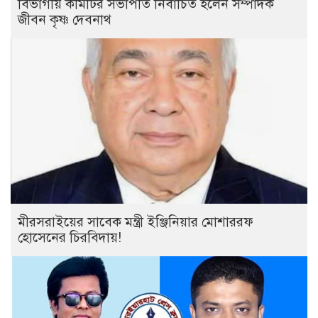
বিভাগীয় কমিটির সভাপতি নির্বাচিত হলেন সম্পাদক
জীবন কৃষ্ণ দেবনাথ
মীরসরাইয়ের সাবেক মন্ত্রী ইঞ্জিনিয়ার মোশাররফ
হোসেনের চিরবিদায়!