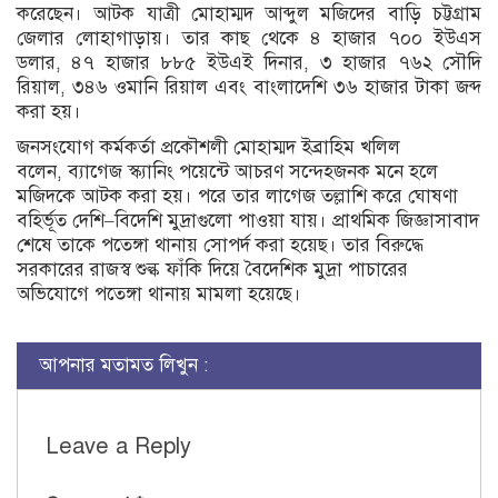
করেছেন। আটক যাত্রী মোহাম্মদ আব্দুল মজিদের বাড়ি চট্টগ্রাম
জেলার লোহাগাড়ায়। তার কাছ থেকে ৪ হাজার ৭০০ ইউএস
ডলার, ৪৭ হাজার ৮৮৫ ইউএই দিনার, ৩ হাজার ৭৬২ সৌদি
রিয়াল, ৩৪৬ ওমানি রিয়াল এবং বাংলাদেশি ৩৬ হাজার টাকা জব্দ
করা হয়।
জনসংযোগ কর্মকর্তা প্রকৌশলী মোহাম্মদ ইব্রাহিম খলিল
বলেন, ব্যাগেজ স্ক্যানিং পয়েন্টে আচরণ সন্দেহজনক মনে হলে
মজিদকে আটক করা হয়। পরে তার লাগেজ তল্লাশি করে ঘোষণা
বহির্ভূত দেশি–বিদেশি মুদ্রাগুলো পাওয়া যায়। প্রাথমিক জিজ্ঞাসাবাদ
শেষে তাকে পতেঙ্গা থানায় সোপর্দ করা হয়েছ। তার বিরুদ্ধে
সরকারের রাজস্ব শুল্ক ফাঁকি দিয়ে বৈদেশিক মুদ্রা পাচারের
অভিযোগে পতেঙ্গা থানায় মামলা হয়েছে।
আপনার মতামত লিখুন :
Leave a Reply