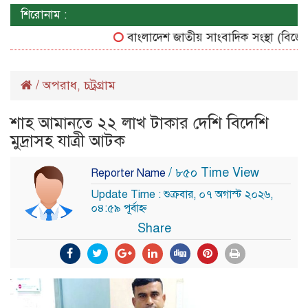
শিরোনাম :
বাংলাদেশ জাতীয় সাংবাদিক সংস্থা (বিজেএসএস) 
/
অপরাধ
চট্রগ্রাম
,
শাহ আমানতে ২২ লাখ টাকার দেশি বিদেশি
মুদ্রাসহ যাত্রী আটক
/ ৮৫০ Time View
Reporter Name
Update Time : শুক্রবার, ০৭ অগাস্ট ২০২৬,
০৪:৫৯ পূর্বাহ্ন
Share