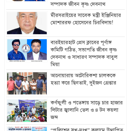
সম্পাদক জীবন কৃষ্ণ দেবনাথ
মীরসরাইয়ের সাবেক মন্ত্রী ইঞ্জিনিয়ার
মোশাররফ হোসেনের চিরবিদায়!
বারইয়ারহাট প্রেস ক্লাবের পূর্ণাঙ্গ
কমিটি গঠিত, সভাপতি জীবন কৃষ্ণ
দেবনাথ ও সাধারণ সম্পাদক বাবুল
মিয়া
আনোয়ারায় অটোরিকশা চালককে
হত্যা করে ছিনতাই, দুইজন গ্রেপ্তার
কর্ণফুলী ও পতেঙ্গায় সাড়ে চার হাজার
লিটার জ্বালানি তেল ও ৪ টন কয়লা
জব্দ
“পুলিশের সুখ-দুঃখ” কলামে উত্থাপিত