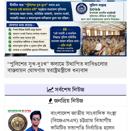
“পুলিশের সুখ-দুঃখ” কলামে উত্থাপিত দাবিগুলোর
বাস্তবায়ন ঘোষণায় স্বরাষ্ট্রমন্ত্রীকে ধন্যবাদ
সর্বশেষ নিউজ
জনপ্রিয় নিউজ
বাংলাদেশ জাতীয় সাংবাদিক সংস্থা
(বিজেএসএস) চট্টগ্রাম বিভাগীয়
কমিটির সভাপতি নির্বাচিত হলেন