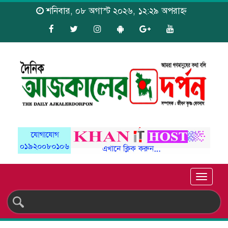
শনিবার, ০৮ অগাস্ট ২০২৬, ১২:২৯ অপরাহ্ন
Toggle
naviga