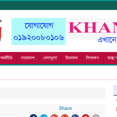
অর্থনীতি
সারাদেশ
খেলাধুলা
বিনোদন
শিক্ষাঙ্গণ
স্বাস্থ্
Share