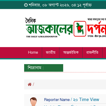
শনিবার, ০৮ অগাস্ট ২০২৬, ০৪:১২ পূর্বাহ্ন
Home
জাতীয়
আন্তর্জাতিক
রাজনীতি
শিরোনাম :
/
/ ২০ Time View
Reporter Name