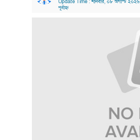
Update Time : শনিবার, ০৮ অগাস্ট ২০২৬
পূর্বাহ্ন