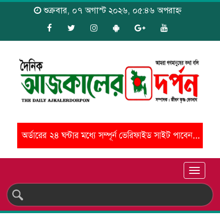
শুক্রবার, ০৭ অগাস্ট ২০২৬, ০৫:৪৬ অপরাহ্ন
Toggle
naviga