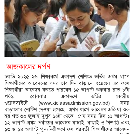
আজকালের দর্পণ
চলতি ২০২৫–২৬ শিক্ষাবর্ষে একাদশ শ্রেণিতে ভর্তির প্রথম ধাপে
শিক্ষার্থীদের আবেদনের সময় চার দিন বাড়ানো হয়েছে। এর ফলে
শিক্ষার্থীরা আবেদন করতে পারবেন ১৫ আগস্ট শুক্রবার রাত ৮টা
পর্যন্ত। রোববার একাদশে ভর্তির কেন্দ্রীয়
ওয়েবসাইটে (www.xiclassadmission.gov.bd) সময়
বাড়ানোর নোটিশ দেওয়া হয়েছে। প্রথম ধাপে আবেদন প্রক্রিয়া শুরু
হয় গত ৩০ জুলাই দুপুর ১২টা থেকে। শেষ সময় ছিল ১১ আগস্ট।
১২ আগস্ট প্রথম পর্যায়ের আবেদন যাচাই, বাছাই ও নিষ্পত্তি এবং
১৩ ও ১৪ অগাস্ট পুনঃনিরীক্ষণে ফল পরবর্তী শিক্ষার্থীদের আবেদন