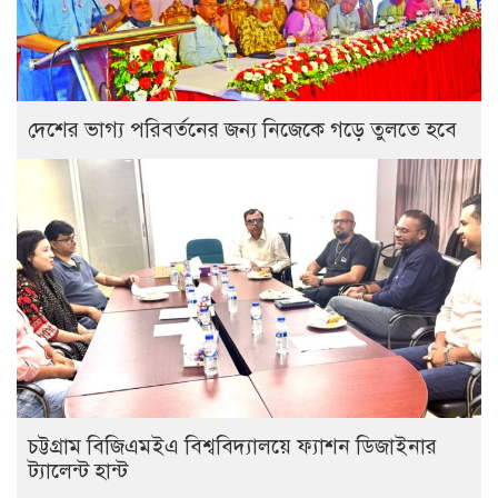
দেশের ভাগ্য পরিবর্তনের জন্য নিজেকে গড়ে তুলতে হবে
চট্টগ্রাম বিজিএমইএ বিশ্ববিদ্যালয়ে ফ্যাশন ডিজাইনার
ট্যালেন্ট হান্ট