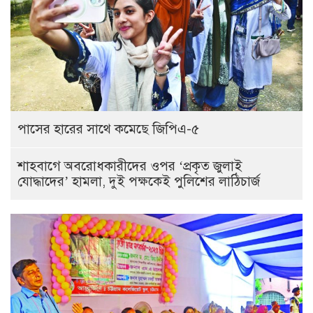
পাসের হারের সাথে কমেছে জিপিএ-৫
শাহবাগে অবরোধকারীদের ওপর ‘প্রকৃত জুলাই
যোদ্ধাদের’ হামলা, দুই পক্ষকেই পুলিশের লাঠিচার্জ