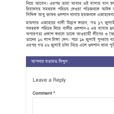
নিয়ে আসেন। এরপর তারা আবার ওই বাসায় যান স্ব
রিয়াদসহ সমন্বয়ক পরিচয় দেওয়া পাঁচজনকে আটক ক
সিদ্দিক আবু জাফর গুলশান থানায় ছয়জনকে এজাহারন
মামলার এজাহারে বাদী উল্লেখ করেন, গত ১৭ জুলা
সমন্বয়ক পরিচয় দিয়ে বাদীর গুলশান-২ এর বাসায় হুমক
অপারগতা প্রকাশ করলে তাকে আওয়ামী লীগের ও স্বৈর
তাদের ১০ লাখ টাকা দেন। পরে ১৯ জুলাই পুনরায় ব
এরপর গত ২৬ জুলাই চাঁদা নিতে এলে গুলশান থানা 
আপনার মতামত লিখুন :
Leave a Reply
Comment
*