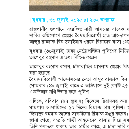
|
বুধবার , ৩০ জুলাই, ২০২৫ at ২:০২ অপরাহ্ণ
রাজধানীর গুলশানে সংরক্ষিত নারী আসনের সাবেক স
দাবির অভিযোগে গ্রেপ্তার বৈষম্যবিরোধী ছাত্র আন্দোলন
আব্দুর রাজ্জাক বিন সুলাইমান ওরফে রিয়াদের বাসা থ
বুধবার (৩০জুলাই) ঢাকা মেট্রোপলিটন পুলিশের মিডিয়
তালেবুর রহমান এ তথ্য নিশ্চিত করেন।
তালেবুর রহমান বলেন, চাঁদাবাজির মামলায় গ্রেপ্তার 
করা হয়েছে।
বৈষ্যম্যবিরোধী আন্দোলনের নেতা আব্দুর রাজ্জাক বি
সোমবার (২৯ জুলাই) রাতে এ অভিযানে দুই কোটি ২৫ ল
এফডিআর নথি উদ্ধার করে পুলিশ।
এদিকে, রবিবার (২৭ জুলাই) বিকেলে রিয়াদসহ অন
মামলায় আসামিদের ১০ দিনের রিমান্ড চায় পুলিশ। শুন
জিয়াদুর রহমান তাদের সাতদিনের রিমান্ড মঞ্জুর করেন।
জানা গেছে, সম্প্রতি শাম্মী আহমেদের বাসায় গিয়ে স
তিনি পলাতক থাকায় তার স্বামীর কাছে এ চাঁদা দা