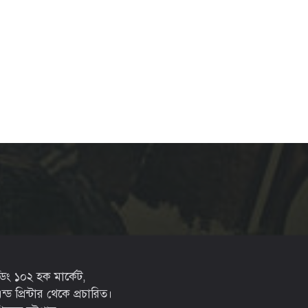
্ডিং ১০২ হক মার্কেট,
ড প্রিন্টার থেকে প্রচারিত।