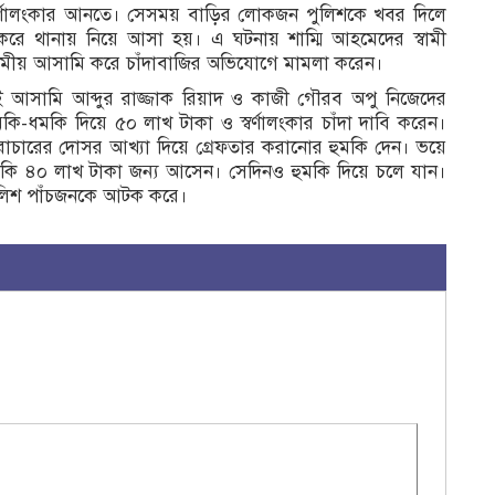
র্ণালংকার আনতে। সেসময় বাড়ির লোকজন পুলিশকে খবর দিলে
রে থানায় নিয়ে আসা হয়। এ ঘটনায় শাম্মি আহমেদের স্বামী
ামীয় আসামি করে চাঁদাবাজির অভিযোগে মামলা করেন।
ই আসামি আব্দুর রাজ্জাক রিয়াদ ও কাজী গৌরব অপু নিজেদের
ি-ধমকি দিয়ে ৫০ লাখ টাকা ও স্বর্ণালংকার চাঁদা দাবি করেন।
াচারের দোসর আখ্যা দিয়ে গ্রেফতার করানোর হুমকি দেন। ভয়ে
াকি ৪০ লাখ টাকা জন্য আসেন। সেদিনও হুমকি দিয়ে চলে যান।
পুলিশ পাঁচজনকে আটক করে।