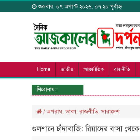
শুক্রবার, ০৭ অগাস্ট ২০২৬, ০৭:২০ পূর্বাহ্ন
Home
জাতীয়
আন্তর্জাতিক
রাজনীতি
শিরোনাম :
/
অপরাধ
ডাকা
রাজনীতি
সারাদেশ
,
,
,
গুলশানে চাঁদাবাজি: রিয়াদের বাসা থেক