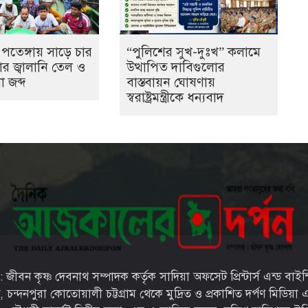
“পুলিশের সুখ-দুঃখ” কলামে
 পতেঙ্গায় সাড়ে চার
উত্থাপিত দাবিগুলোর
ার জ্বালানি তেল ও
বাস্তবায়ন ঘোষণায়
 জব্দ
স্বরাষ্ট্রমন্ত্রীকে ধন্যবাদ
জীবন কৃষ্ণ দেবনাথ সম্পাদক কর্তৃক সাদিয়া অফসেট প্রিন্টার্স এন্ড বাইন
্দনপুরা কোতোয়ালী চট্টগ্রাম থেকে মুদ্রিত ও প্রকাশিত দর্পণ মিডিয়া এন্