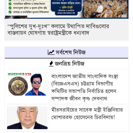
“পুলিশের সুখ-দুঃখ” কলামে উত্থাপিত দাবিগুলোর
বাস্তবায়ন ঘোষণায় স্বরাষ্ট্রমন্ত্রীকে ধন্যবাদ
সর্বশেষ নিউজ
জনপ্রিয় নিউজ
বাংলাদেশ জাতীয় সাংবাদিক সংস্থা
(বিজেএসএস) চট্টগ্রাম বিভাগীয়
কমিটির সভাপতি নির্বাচিত হলেন
সম্পাদক জীবন কৃষ্ণ দেবনাথ
মীরসরাইয়ের সাবেক মন্ত্রী ইঞ্জিনিয়ার
মোশাররফ হোসেনের চিরবিদায়!