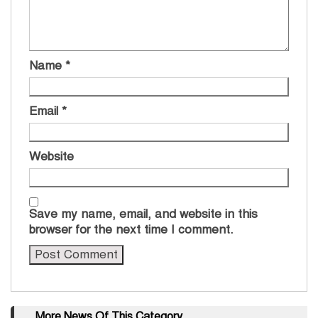
Name
*
Email
*
Website
Save my name, email, and website in this
browser for the next time I comment.
More News Of This Category