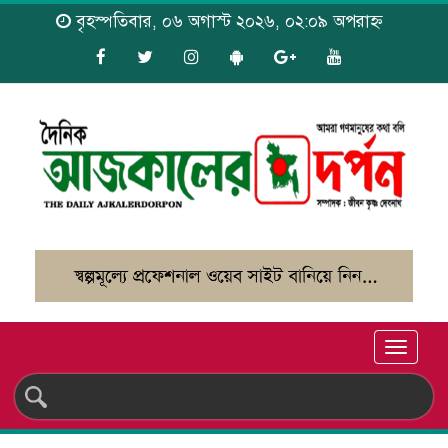
বৃহস্পতিবার, ০৬ অগাস্ট ২০২৬, ০২:০৯ অপরাহ্ন
Toggle
naviga