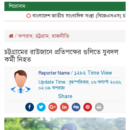
শিরোনাম :
বাংলাদেশ জাতীয় সাংবাদিক সংস্থা (বিজেএসএস) চট্টগ্রাম 
/
অপরাধ
চট্রগ্রাম
রাজনীতি
,
,
চট্টগ্রামের রাউজানে প্রতিপক্ষের গুলিতে যুবদল
কর্মী নিহত
/ ১২৮২ Time View
Reporter Name
Update Time : বৃহস্পতিবার, ০৬ অগাস্ট ২০২৬,
০২:০৯ অপরাহ্ন
Share