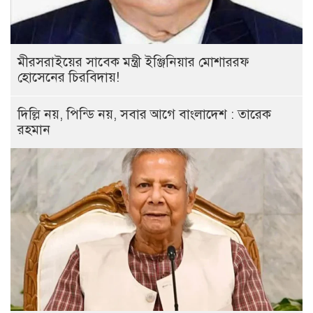
মীরসরাইয়ের সাবেক মন্ত্রী ইঞ্জিনিয়ার মোশাররফ
হোসেনের চিরবিদায়!
দিল্লি নয়, পিন্ডি নয়, সবার আগে বাংলাদেশ : তারেক
রহমান