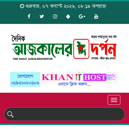
শুক্রবার, ০৭ অগাস্ট ২০২৬, ০৮:১৯ অপরাহ্ন
Toggle
naviga