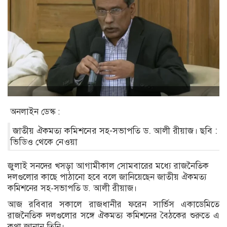
অনলাইন ডেস্ক :
জাতীয় ঐকমত্য কমিশনের সহ-সভাপতি ড. আলী রীয়াজ। ছবি :
ভিডিও থেকে নেওয়া
জুলাই সনদের খসড়া আগামীকাল সোমবারের মধ্যে রাজনৈতিক
দলগুলোর কাছে পাঠানো হবে বলে জানিয়েছেন জাতীয় ঐকমত্য
কমিশনের সহ-সভাপতি ড. আলী রীয়াজ।
আজ রবিবার সকালে রাজধানীর ফরেন সার্ভিস একাডেমিতে
রাজনৈতিক দলগুলোর সঙ্গে ঐকমত্য কমিশনের বৈঠকের শুরুতে এ
কথা জানান তিনি।