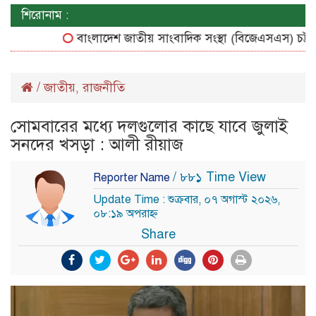
শিরোনাম :
বাংলাদেশ জাতীয় সাংবাদিক সংস্থা (বিজেএসএস) চট্টগ্রাম 
/
জাতীয়
রাজনীতি
,
সোমবারের মধ্যে দলগুলোর কাছে যাবে জুলাই
সনদের খসড়া : আলী রীয়াজ
/ ৮৮১ Time View
Reporter Name
Update Time : শুক্রবার, ০৭ অগাস্ট ২০২৬,
০৮:১৯ অপরাহ্ন
Share