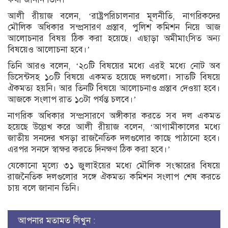
আলী রীয়াজ বলেন, ‘রাষ্ট্রপরিচালনার মূলনীতি, নাগরিকদের
মৌলিক অধিকার সম্প্রসারণ প্রস্তাব, পুলিশ কমিশন নিয়ে আজ
আলোচনার বিষয় ঠিক করা হয়েছে। এছাড়া অমীমাংসিত অন্য
বিষয়েও আলোচনা হবে।’
তিনি আরও বলেন, ‘২০টি বিষয়ের মধ্যে এরই মধ্যে নোট অব
ডিসেন্টসহ ১০টি বিষয়ে একমত হয়েছে দলগুলো। সাতটি বিষয়ে
ঐকমত্য হয়নি। আর তিনটি বিষয়ে আলোচনাও প্রস্তাব দেওয়া হবে।
আজকে সংলাপ রাত ১০টা পর্যন্ত চলবে।’
নাগরিক অধিকার সম্প্রসারণে অঙ্গীকার করতে সব দল একমত
হয়েছে উল্লেখ করে আলী রীয়াজ বলেন, ‘আগামীকালের মধ্যে
জাতীয় সনদের খসড়া রাজনৈতিক দলগুলোর কাছে পাঠানো হবে।
এরপর সনদে স্বাক্ষর করতে দিনক্ষণ ঠিক করা হবে।’
যেকোনো মূল্যে ৩১ জুলাইয়ের মধ্যে মৌলিক সংস্কারের বিষয়ে
রাজনৈতিক দলগুলোর সঙ্গে ঐকমত্য কমিশন সংলাপ শেষ করতে
চায় বলে জানান তিনি।
আপনার মতামত লিখুন :