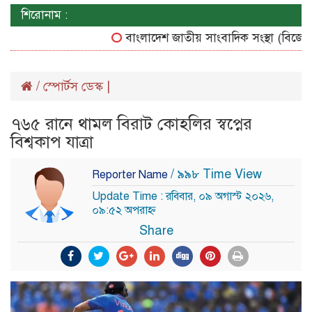
শিরোনাম :
বাংলাদেশ জাতীয় সাংবাদিক সংস্থা (বিজেএসএস
/
স্পোর্টস ডেস্ক |
৭৬৫ রানে থামল বিরাট কোহলির স্বপ্নের
বিশ্বকাপ যাত্রা
/ ৯৯৮ Time View
Reporter Name
Update Time : রবিবার, ০৯ অগাস্ট ২০২৬,
০৯:৫২ অপরাহ্ন
Share