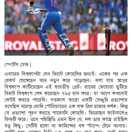
স্পোর্টস ডেস্ক |
এবারের বিশ্বকাপটা যেন বিরাট কোহলির জন্যই। একের পর এক
রেকর্ড ভেঙ্গেছেন আর নতুন করে গড়েছেন। বলা যায় স্বপ্নের
বিশ্বকাপ কাটিয়েছেন এই ভারতীয় গ্রেট। রানের ফোয়ারা ছুটিয়ে
বিরাট বিশ্বকাপ শেষ করেছেন ৭৬৫ রান করে। যা আগে কখনোই
কেউই করতে পারেনি। গতকাল আরো একটি সেঞ্চুরি প্রত্যাশায়
বসেছিল নরেন্দ্র মোদি স্টেডিয়ামের এক লক্ষ ত্রিশ হাজার দর্শক। কিন্তু
সে প্রত্যাশা পূরণ করতে পারেননি কোহলি। ফিরেছেন ফাইনালেও
ফিফটি করে। তবে পরিস্থিতি এমন ছিল যে, দল তার কাছে চাইছিল
বড় কিছু। সেটিই হলো না কামিন্সের বল স্টাম্পে টেনে আনায়।