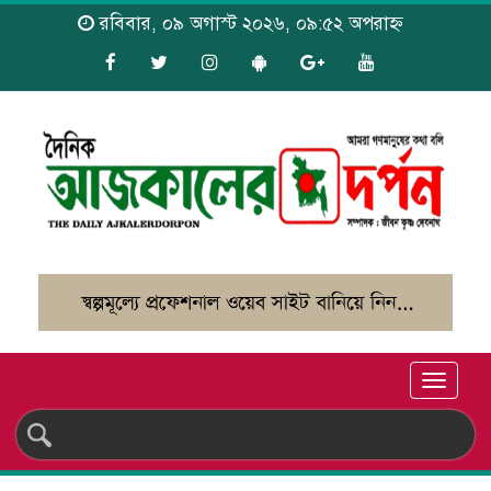
রবিবার, ০৯ অগাস্ট ২০২৬, ০৯:৫২ অপরাহ্ন
Toggle
naviga