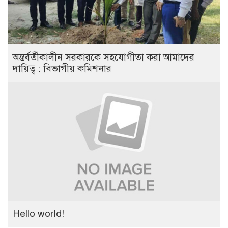
অন্তর্বর্তীকালীন সরকারকে সহযোগীতা করা আমাদের
দায়িত্ব : বিভাগীয় কমিশনার
Hello world!