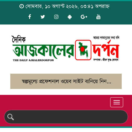
সোমবার, ১০ অগাস্ট ২০২৬, ০৩:৪১ অপরাহ্ন
Toggle
naviga