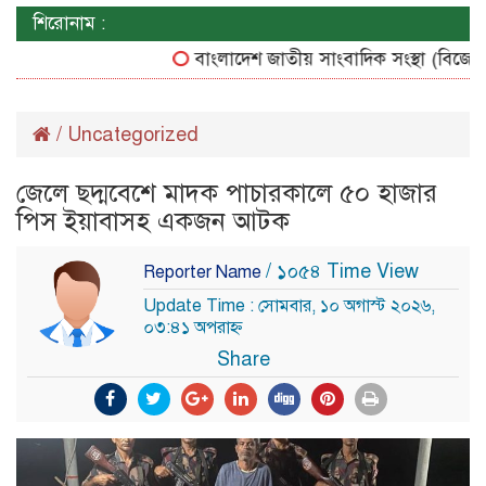
শিরোনাম :
বাংলাদেশ জাতীয় সাংবাদিক সংস্থা (বিজেএসএস) 
/
Uncategorized
জেলে ছদ্মবেশে মাদক পাচারকালে ৫০ হাজার
পিস ইয়াবাসহ একজন আটক
/ ১০৫৪ Time View
Reporter Name
Update Time : সোমবার, ১০ অগাস্ট ২০২৬,
০৩:৪১ অপরাহ্ন
Share