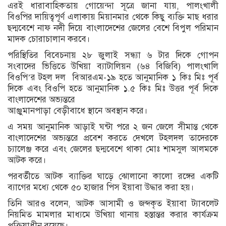
এরই ধারাবাহিকতায় গোয়েন্দা সূত্রে জানা যায়, পালংখালী
বিওপির দায়িত্বপূর্ণ এলাকায় মিয়ানমার থেকে কিছু ব্যক্তি মাছ ধরার
ছদ্মবেশে নাফ নদী দিয়ে বাংলাদেশের জেলের বেশে বিপুল পরিমান
মাদক চোরাচালান করবে।
পরিস্থিতির বিবেচনায় ২৮ জুলাই সন্ধ্যা ৬ টার দিকে গোপন
সংবাদের ভিত্তিতে উখিয়া ব্যাটালিয়ন (৬৪ বিজিবি) পালংখালি
বিওপি’র টহল দল বিআরএম-১৯ হতে আনুমানিক ১ কিঃ মিঃ পূর্ব
দিকে এবং বিওপি হতে আনুমানিক ১.৫ কিঃ মিঃ উত্তর পূর্ব দিকে
বাংলাদেশের অভ্যন্তরে
আঞ্জুমানপাড়া বেড়ীবাধে স্থানে অবস্থান করে।
এ সময় আনুমানিক আড়াই ঘন্টা পরে ২ জন জেলে সীমান্ত থেকে
বাংলাদেশের অভ্যন্তরে প্রবেশ করতে দেখলে টহলদল তাদেরকে
চ্যালেঞ্জ করে এবং জেলের ছদ্মবেশে থাকা মোঃ শামসুল আলমকে
আটক করে।
পরবর্তীতে আটক ব্যাক্তির ঘাড়ে ঝোলানো কালো রঙ্গের একটি
ব্যাগের মধ্যে থেকে ৫০ হাজার পিস ইয়াবা উদ্ধার করা হয়।
তিনি আরও বলেন, আটক আসামী ও জব্দকৃত ইয়াবা ট্যাবলেট
নিয়মিত মামলার মাধ্যমে উখিয়া থানায় হস্তান্তর করার কার্যক্রম
প্রক্রিয়াধীন রয়েছে।