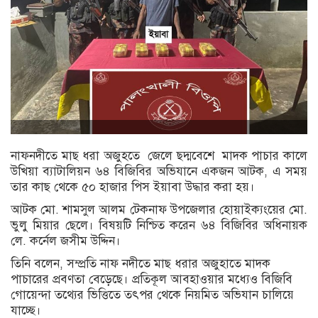
নাফনদীতে মাছ ধরা অজুহতে জেলে ছদ্মবেশে মাদক পাচার কালে
উখিয়া ব্যাটালিয়ন ৬৪ বিজিবির অভিযানে একজন আটক, এ সময়
তার কাছ থেকে ৫০ হাজার পিস ইয়াবা উদ্ধার করা হয়।
আটক মো. শামসুল আলম টেকনাফ উপজেলার হোয়াইক্যংয়ের মো.
ভুলু মিয়ার ছেলে। বিষয়টি নিশ্চিত করেন ৬৪ বিজিবির অধিনায়ক
লে. কর্নেল জসীম উদ্দিন।
তিনি বলেন, সম্প্রতি নাফ নদীতে মাছ ধরার অজুহাতে মাদক
পাচারের প্রবণতা বেড়েছে। প্রতিকূল আবহাওয়ার মধ্যেও বিজিবি
গোয়েন্দা তথ্যের ভিত্তিতে তৎপর থেকে নিয়মিত অভিযান চালিয়ে
যাচ্ছে।