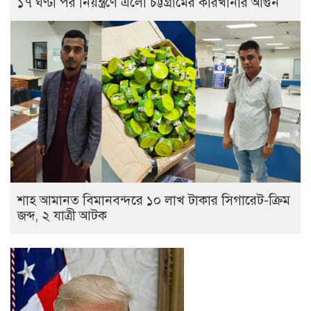
১৭ ঘণ্টা পর নিয়ন্ত্রণে এলো চট্টগ্রামের কারখানার আগুন
শাহ আমানত বিমানবন্দরে ১০ লাখ টাকার সিগারেট-ক্রিম
জব্দ, ২ যাত্রী আটক