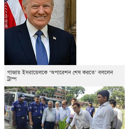
গাজায় ইসরায়েলকে ‘অপারেশন শেষ করতে’ বললেন
ট্রাম্প